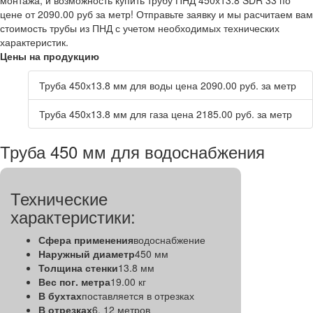
монтажа, и возможность купить трубу ПНД 450х13.8 SDR 33 по
цене от 2090.00 руб за метр! Отправьте заявку и мы расчитаем вам
стоимость трубы из ПНД с учетом необходимых технических
характеристик.
Цены на продукцию
Труба 450х13.8 мм для воды цена 2090.00 руб. за метр
Труба 450х13.8 мм для газа цена 2185.00 руб. за метр
Труба 450 мм для водоснабжения
Технические
характеристики:
Сфера применения
водоснабжение
Наружный диаметр
450 мм
Толщина стенки
13.8 мм
Вес пог. метра
19.00 кг
В бухтах
поставляется в отрезках
В отрезках
6, 12 метров