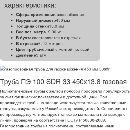
характеристики:
Сфера применения
газоснабжение
Наружный диаметр
450 мм
Толщина стенки
13.8 мм
Вес пог. метра
19.00 кг
В бухтах
поставляется в отрезках
В отрезках
6, 12 метров
Цвет трубы
черный с желтой полосой
Давление
5 атм
Труба ПЭ 100 SDR 33 450х13.8 газовая
Полиэтиленовые трубы с желтой полосой приобрели популярность
за счет физических показателей и доступной цены. При
производстве трубы на заводе используется только качественные
гранулы, закупаемые у Российских производителей. Специалисты
по производству контролируют качество материала при выходе с
линии, проверяя на соответствие ГОСТу Р 50838-2009.
Газопроводные трубы из полиэтилена, поставляемые нами,