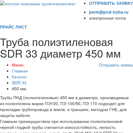
ОТПРАВИТЬ ЗАЯВКУ
perm@pnd-tryba.ru
электронная почта
ПРАЙС ЛИСТ
Труба полиэтиленовая
SDR 33 диаметр 450 мм
Меню:
Отправить заявку
Главная
Каталог
SDR 33
450 мм
Трубы ПНД (полиэтиленовые) 450 мм в диаметре, производимые
из полиэтилена марки ПЭ100, ПЭ 100/80, ПЭ 110 подходят для
прокладки трубопровода в земле, в траншею, методом ГНБ, для
защиты кабеля.
Главным преимуществом при использовании полиэтиленовой
черной гладкой трубы считается износостойкость, легкость