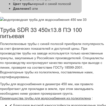
Цвет трубы
черный с синей полосой
Давление
5 атм
Труба SDR 33 450х13.8 ПЭ 100
питьевая
Полиэтиленовые трубы с синей полосой приобрели популярность
за счет физических показателей и доступной цены. При
производстве трубы на заводе используется только качественные
гранулы, закупаемые у Российских производителей. Специалисты
по производству контролируют качество материала при выходе с
линии, проверяя на соответствие ГОСТу 18599-2001.
Водонапорные трубы из полиэтилена, поставляемые нами,
сертифицированы.
Трубы для водоснабжения в диаметре 450 мм, как правило
приобретают для прокладки в земле, при этом закладывать
необходимо ниже уровня промерзания грунта.
Преимущества трубы для водоснабжения из полиэтилена
:
✔ Благодаря высокой износостойкости водопроводные трубы