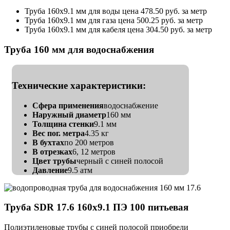
Труба 160х9.1 мм для воды цена 478.50 руб. за метр
Труба 160х9.1 мм для газа цена 500.25 руб. за метр
Труба 160х9.1 мм для кабеля цена 304.50 руб. за метр
Труба 160 мм для водоснабжения
Технические характеристики:
Сфера применения
водоснабжение
Наружный диаметр
160 мм
Толщина стенки
9.1 мм
Вес пог. метра
4.35 кг
В бухтах
по 200 метров
В отрезках
6, 12 метров
Цвет трубы
черный с синей полосой
Давление
9.5 атм
Труба SDR 17.6 160х9.1 ПЭ 100 питьевая
Полиэтиленовые трубы с синей полосой приобрели