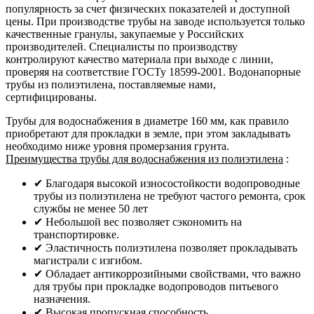
популярность за счет физических показателей и доступной
цены. При производстве трубы на заводе используется только
качественные гранулы, закупаемые у Российских
производителей. Специалисты по производству
контролируют качество материала при выходе с линии,
проверяя на соответствие ГОСТу 18599-2001. Водонапорные
трубы из полиэтилена, поставляемые нами,
сертифицированы.
Трубы для водоснабжения в диаметре 160 мм, как правило
приобретают для прокладки в земле, при этом закладывать
необходимо ниже уровня промерзания грунта.
Преимущества трубы для водоснабжения из полиэтилена
:
✔ Благодаря высокой износостойкости водопроводные
трубы из полиэтилена не требуют частого ремонта, срок
службы не менее 50 лет
✔ Небольшой вес позволяет сэкономить на
транспортировке.
✔ Эластичность полиэтилена позволяет прокладывать
магистрали с изгибом.
✔ Обладает антикоррозийными свойствами, что важно
для трубы при прокладке водопроводов питьевого
назначения.
✔ Высокая пропускная способность.