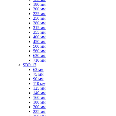
180 мм
200 мм
225 мм
250 мм
280 мм
315 мм
355 мм
400 мм
450 мм
500 мм
560 мм
630 мм
710 мм
SDR 17
63 мм
75 мм
90 мм
110 мм
125 мм
140 мм
160 мм
180 мм
200 мм
225 мм