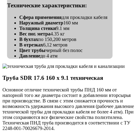
Технические характеристики:
Сфера применения
для прокладки кабеля
Наружный диаметр
160 мм
Толщина стенки
9.1 мм
Вес пог. метра
4.35 кг
В бухтах
по 150,200 метров
В отрезках
6,12 метров
Цвет трубы
черный без полос
Давление
до 4 атм
Труба SDR 17.6 160 х 9.1 техническая
Основное отличие технической трубы ПНД 160 мм от
напорной того же диаметра состоит в добавлении вторсырья
при производстве. В связи с этим снижается прочность и
возможность удержания высокого давления (рабочее давление
технической трубы для прокладки кабеля не более 4 атм). При
этом сохраняются все физические свойства полиэтилена.
Техническая ПНД труба производится в соответствиии с ТУ
2248-001-70026679-2014.