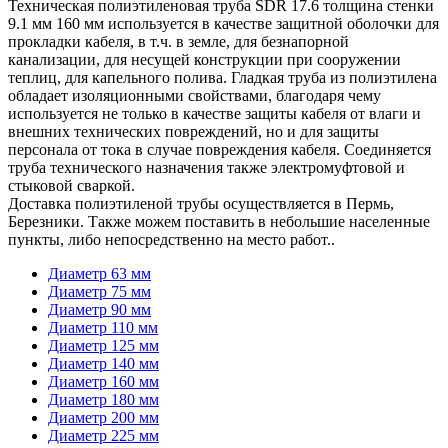
Техническая полиэтиленовая труба SDR 17.6 толщина стенки
9.1 мм 160 мм используется в качестве защитной оболочки для
прокладки кабеля, в т.ч. в земле, для безнапорной
канализации, для несущей конструкции при сооружении
теплиц, для капельного полива. Гладкая труба из полиэтилена
обладает изоляционными свойствами, благодаря чему
используется не только в качестве защиты кабеля от влаги и
внешних технических повреждений, но и для защиты
персонала от тока в случае повреждения кабеля. Соединяется
труба технического назначения также электромуфтовой и
стыковой сваркой.
Доставка полиэтиленой трубы осуществляется в Пермь,
Березники. Также можем поставить в небольшие населенные
пункты, либо непосредственно на место работ..
Диаметр 63 мм
Диаметр 75 мм
Диаметр 90 мм
Диаметр 110 мм
Диаметр 125 мм
Диаметр 140 мм
Диаметр 160 мм
Диаметр 180 мм
Диаметр 200 мм
Диаметр 225 мм