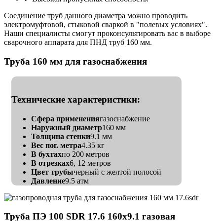
Соединение труб данного диаметра можно проводить
электромуфтовой, стыковой сваркой в "полевых условиях".
Наши специалисты смогут проконсультировать вас в выборе
сварочного аппарата для ПНД труб 160 мм.
Труба 160 мм для газоснабжения
Технические характеристики:
Сфера применения
газоснабжение
Наружный диаметр
160 мм
Толщина стенки
9.1 мм
Вес пог. метра
4.35 кг
В бухтах
по 200 метров
В отрезках
6, 12 метров
Цвет трубы
черный с желтой полосой
Давление
9.5 атм
Труба ПЭ 100 SDR 17.6 160х9.1 газовая