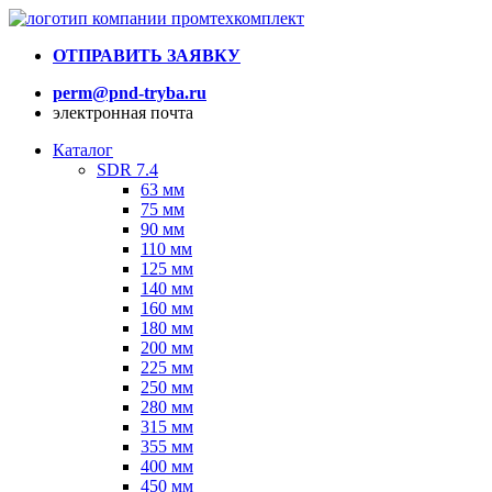
ОТПРАВИТЬ ЗАЯВКУ
perm@pnd-tryba.ru
электронная почта
Каталог
SDR 7.4
63 мм
75 мм
90 мм
110 мм
125 мм
140 мм
160 мм
180 мм
200 мм
225 мм
250 мм
280 мм
315 мм
355 мм
400 мм
450 мм