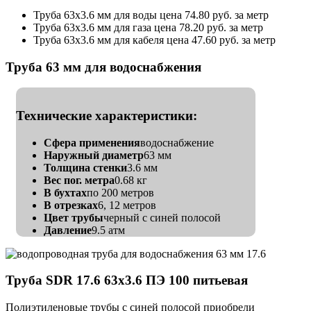
Труба 63х3.6 мм для воды цена 74.80 руб. за метр
Труба 63х3.6 мм для газа цена 78.20 руб. за метр
Труба 63х3.6 мм для кабеля цена 47.60 руб. за метр
Труба 63 мм для водоснабжения
Технические характеристики:
Сфера применения
водоснабжение
Наружный диаметр
63 мм
Толщина стенки
3.6 мм
Вес пог. метра
0.68 кг
В бухтах
по 200 метров
В отрезках
6, 12 метров
Цвет трубы
черный с синей полосой
Давление
9.5 атм
Труба SDR 17.6 63х3.6 ПЭ 100 питьевая
Полиэтиленовые трубы с синей полосой приобрели