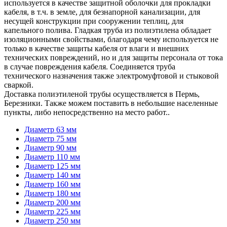
используется в качестве защитной оболочки для прокладки
кабеля, в т.ч. в земле, для безнапорной канализации, для
несущей конструкции при сооружении теплиц, для
капельного полива. Гладкая труба из полиэтилена обладает
изоляционными свойствами, благодаря чему используется не
только в качестве защиты кабеля от влаги и внешних
технических повреждений, но и для защиты персонала от тока
в случае повреждения кабеля. Соединяется труба
технического назначения также электромуфтовой и стыковой
сваркой.
Доставка полиэтиленой трубы осуществляется в Пермь,
Березники. Также можем поставить в небольшие населенные
пункты, либо непосредственно на место работ..
Диаметр 63 мм
Диаметр 75 мм
Диаметр 90 мм
Диаметр 110 мм
Диаметр 125 мм
Диаметр 140 мм
Диаметр 160 мм
Диаметр 180 мм
Диаметр 200 мм
Диаметр 225 мм
Диаметр 250 мм