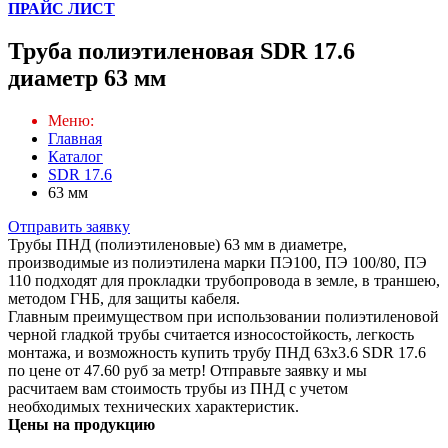
ПРАЙС ЛИСТ
Труба полиэтиленовая SDR 17.6
диаметр 63 мм
Меню:
Главная
Каталог
SDR 17.6
63 мм
Отправить заявку
Трубы ПНД (полиэтиленовые) 63 мм в диаметре,
производимые из полиэтилена марки ПЭ100, ПЭ 100/80, ПЭ
110 подходят для прокладки трубопровода в земле, в траншею,
методом ГНБ, для защиты кабеля.
Главным преимуществом при использовании полиэтиленовой
черной гладкой трубы считается износостойкость, легкость
монтажа, и возможность купить трубу ПНД 63х3.6 SDR 17.6
по цене от 47.60 руб за метр! Отправьте заявку и мы
расчитаем вам стоимость трубы из ПНД с учетом
необходимых технических характеристик.
Цены на продукцию