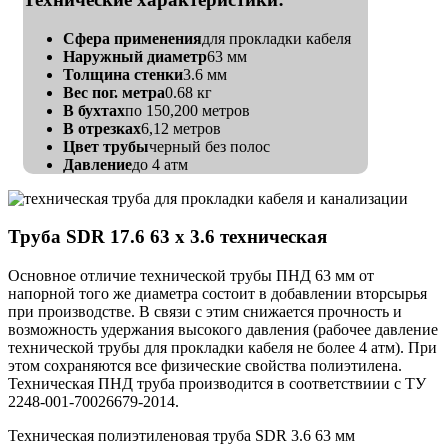
Сфера применения
для прокладки кабеля
Наружный диаметр
63 мм
Толщина стенки
3.6 мм
Вес пог. метра
0.68 кг
В бухтах
по 150,200 метров
В отрезках
6,12 метров
Цвет трубы
черный без полос
Давление
до 4 атм
Труба SDR 17.6 63 х 3.6 техническая
Основное отличие технической трубы ПНД 63 мм от
напорной того же диаметра состоит в добавлении вторсырья
при производстве. В связи с этим снижается прочность и
возможность удержания высокого давления (рабочее давление
технической трубы для прокладки кабеля не более 4 атм). При
этом сохраняются все физические свойства полиэтилена.
Техническая ПНД труба производится в соответствиии с ТУ
2248-001-70026679-2014.
Техническая полиэтиленовая труба SDR 3.6 63 мм