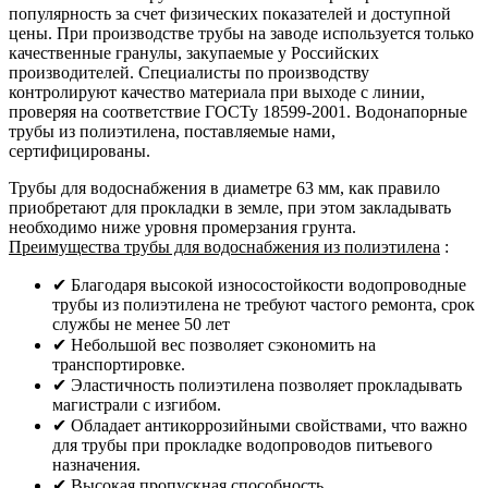
популярность за счет физических показателей и доступной
цены. При производстве трубы на заводе используется только
качественные гранулы, закупаемые у Российских
производителей. Специалисты по производству
контролируют качество материала при выходе с линии,
проверяя на соответствие ГОСТу 18599-2001. Водонапорные
трубы из полиэтилена, поставляемые нами,
сертифицированы.
Трубы для водоснабжения в диаметре 63 мм, как правило
приобретают для прокладки в земле, при этом закладывать
необходимо ниже уровня промерзания грунта.
Преимущества трубы для водоснабжения из полиэтилена
:
✔ Благодаря высокой износостойкости водопроводные
трубы из полиэтилена не требуют частого ремонта, срок
службы не менее 50 лет
✔ Небольшой вес позволяет сэкономить на
транспортировке.
✔ Эластичность полиэтилена позволяет прокладывать
магистрали с изгибом.
✔ Обладает антикоррозийными свойствами, что важно
для трубы при прокладке водопроводов питьевого
назначения.
✔ Высокая пропускная способность.