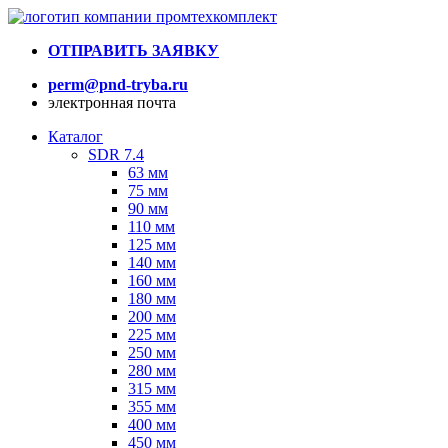
ОТПРАВИТЬ ЗАЯВКУ
perm@pnd-tryba.ru
электронная почта
Каталог
SDR 7.4
63 мм
75 мм
90 мм
110 мм
125 мм
140 мм
160 мм
180 мм
200 мм
225 мм
250 мм
280 мм
315 мм
355 мм
400 мм
450 мм