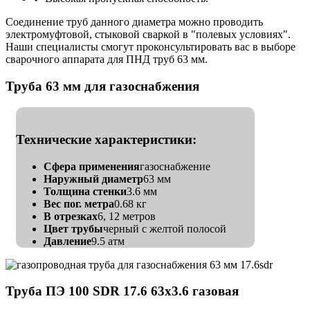
Соединение труб данного диаметра можно проводить
электромуфтовой, стыковой сваркой в "полевых условиях".
Наши специалисты смогут проконсультировать вас в выборе
сварочного аппарата для ПНД труб 63 мм.
Труба 63 мм для газоснабжения
Технические характеристики:
Сфера применения
газоснабжение
Наружный диаметр
63 мм
Толщина стенки
3.6 мм
Вес пог. метра
0.68 кг
В отрезках
6, 12 метров
Цвет трубы
черный с желтой полосой
Давление
9.5 атм
Труба ПЭ 100 SDR 17.6 63х3.6 газовая