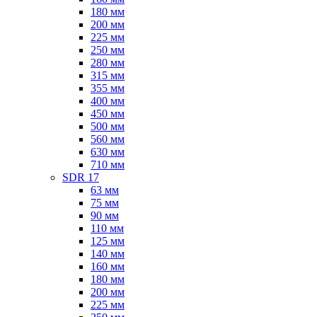
180 мм
200 мм
225 мм
250 мм
280 мм
315 мм
355 мм
400 мм
450 мм
500 мм
560 мм
630 мм
710 мм
SDR 17
63 мм
75 мм
90 мм
110 мм
125 мм
140 мм
160 мм
180 мм
200 мм
225 мм