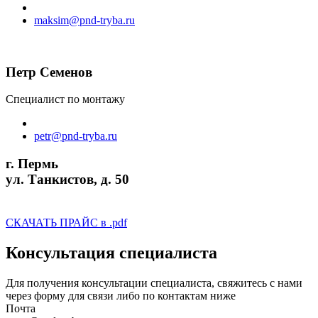
maksim@pnd-tryba.ru
Петр Семенов
Специалист по монтажу
petr@pnd-tryba.ru
г. Пермь
ул. Танкистов, д. 50
perm@pnd-tryba.ru
СКАЧАТЬ ПРАЙС в .pdf
Консультация специалиста
Для получения консультации специалиста, свяжитесь с нами
через форму для связи либо по контактам ниже
Почта