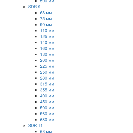
500 мм
SDR 9
63 мм
75 мм
90 мм
110 мм
125 мм
140 мм
160 мм
180 мм
200 мм
225 мм
250 мм
280 мм
315 мм
355 мм
400 мм
450 мм
500 мм
560 мм
630 мм
SDR 11
63 мм